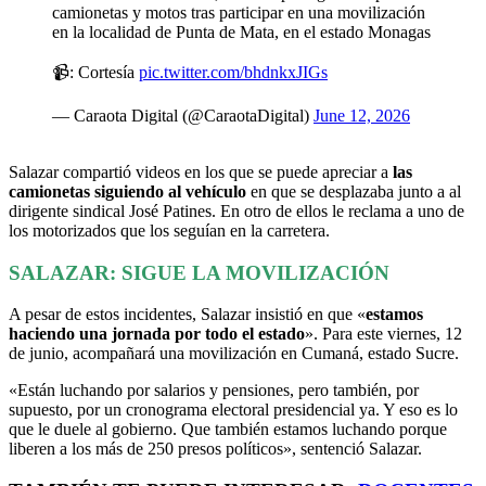
camionetas y motos tras participar en una movilización
en la localidad de Punta de Mata, en el estado Monagas
📹: Cortesía
pic.twitter.com/bhdnkxJIGs
— Caraota Digital (@CaraotaDigital)
June 12, 2026
Salazar compartió videos en los que se puede apreciar a
las
camionetas siguiendo al vehículo
en que se desplazaba junto a al
dirigente sindical José Patines. En otro de ellos le reclama a uno de
los motorizados que los seguían en la carretera.
SALAZAR: SIGUE LA MOVILIZACIÓN
A pesar de estos incidentes, Salazar insistió en que «
estamos
haciendo una jornada por todo el estado
». Para este viernes, 12
de junio, acompañará una movilización en Cumaná, estado Sucre.
«Están luchando por salarios y pensiones, pero también, por
supuesto, por un cronograma electoral presidencial ya. Y eso es lo
que le duele al gobierno. Que también estamos luchando porque
liberen a los más de 250 presos políticos», sentenció Salazar.