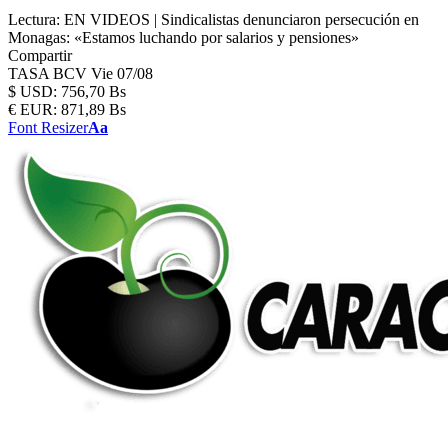
Lectura:
EN VIDEOS | Sindicalistas denunciaron persecución en
Monagas: «Estamos luchando por salarios y pensiones»
Compartir
TASA BCV
Vie 07/08
$
USD:
756,70 Bs
€
EUR:
871,89 Bs
Font Resizer
Aa