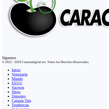
Síguenos
© 2022 - 2026 Caraotadigital.net. Todos los Derechos Reservados.
Inicio
Venezuela
Mundo
EEUU
Sucesos
Show
Deportes
Caraota Tips
Tendencias