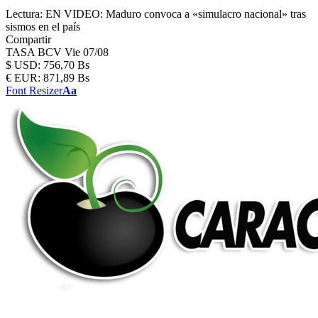
Lectura:
EN VIDEO: Maduro convoca a «simulacro nacional» tras
sismos en el país
Compartir
TASA BCV
Vie 07/08
$
USD:
756,70 Bs
€
EUR:
871,89 Bs
Font Resizer
Aa