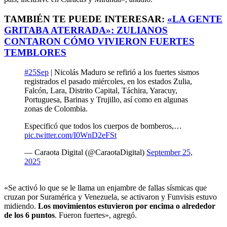
TAMBIÉN TE PUEDE INTERESAR:
«LA GENTE
GRITABA ATERRADA»: ZULIANOS
CONTARON CÓMO VIVIERON FUERTES
TEMBLORES
#25Sep
| Nicolás Maduro se refirió a los fuertes sismos
registrados el pasado miércoles, en los estados Zulia,
Falcón, Lara, Distrito Capital, Táchira, Yaracuy,
Portuguesa, Barinas y Trujillo, así como en algunas
zonas de Colombia.
Especificó que todos los cuerpos de bomberos,…
pic.twitter.com/I0WnD2eFSt
— Caraota Digital (@CaraotaDigital)
September 25,
2025
«Se activó lo que se le llama un enjambre de fallas sísmicas que
cruzan por Suramérica y Venezuela, se activaron y Funvisis estuvo
midiendo.
Los movimientos estuvieron por encima o alrededor
de los 6 puntos
. Fueron fuertes», agregó.