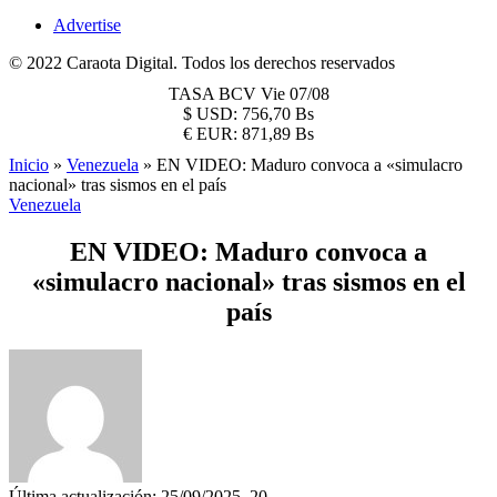
Advertise
© 2022 Caraota Digital. Todos los derechos reservados
TASA BCV
Vie 07/08
$
USD:
756,70 Bs
€
EUR:
871,89 Bs
Inicio
»
Venezuela
»
EN VIDEO: Maduro convoca a «simulacro
nacional» tras sismos en el país
Venezuela
EN VIDEO: Maduro convoca a
«simulacro nacional» tras sismos en el
país
Última actualización: 25/09/2025, 20