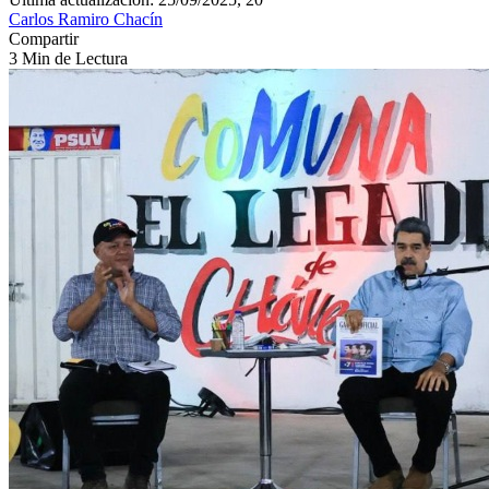
Carlos Ramiro Chacín
Compartir
3 Min de Lectura