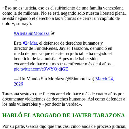
«Eso no es justicia, eso es el sufrimiento de una familia venezolana
como la de millones. No se está negando solo nuestra libertad plena,
se está negando el derecho a las víctimas de cerrar un capítulo de
dolor», subrayó.
#AlertaSinMordaza
🚨
Este
#24Mar
, el defensor de derechos humanos y
director de FundaRedes, Javier Tarazona, denunció en
rueda de prensa que el sistema judicial le ha negado el
beneficio de la amnistía. A pesar de haber sido
excarcelado hace un mes tras enfrentar más de 4 años…
pic.twitter.com/e9WYQjdjGE
— Un Mundo Sin Mordaza (@Sinmordaza)
March 24,
2026
Tarazona sostuvo que fue encarcelado hace más de cuatro años por
documentar violaciones de derechos humanos. Así como defender a
los más vulnerables y «por decir la verdad».
HABLÓ EL ABOGADO DE JAVIER TARAZONA
Por su parte, García dijo que tras casi cinco años de proceso judicial,