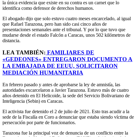
la única evidencia que existe en su contra es un carnet que lo
identifica como defensor de derechos humanos.
El abogado dijo que solo estuvo cuatro meses encarcelado, al igual
que Rafael Tarazona, pero han sido casi cinco años de
presentaciones semanales ante el tribunal. Y por lo que tuvo que
mudarse desde el estado Falcón a Caracas, unos 502 kilómetros de
distancia.
LEA TAMBIÉN:
FAMILIARES DE
«GEDEONES» ENTREGARON DOCUMENTO A
LA EMBAJADA DE EEUU, SOLICITARON
MEDIACIÓN HUMANITARIA
En febrero pasado y antes de aprobarse la ley de amnistía, las
autoridades excarcelaron a Javier Tarazona. Estuvo más de cuatro
años detenido en El Helicoide, la sede del Servicio Bolivariano de
Inteligencia (Sebin) en Caracas.
El activista fue detenido el 2 de julio de 2021. Esto tras acudir a la
sede de la Fiscalía en Coro a denunciar que estaba siendo víctima de
persecución por parte de funcionarios.
Tarazona fue la principal voz de denuncia de un conflicto entre la