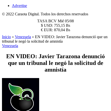
Advertise
© 2022 Caraota Digital. Todos los derechos reservados
TASA BCV
Mié 05/08
$
USD:
755,15 Bs
€
EUR:
870,04 Bs
Inicio
»
Venezuela
»
EN VIDEO: Javier Tarazona denunció que un
tribunal le negó la solicitud de amnistía
Venezuela
EN VIDEO: Javier Tarazona denunció
que un tribunal le negó la solicitud de
amnistía