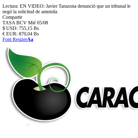
Lectura:
EN VIDEO: Javier Tarazona denunció que un tribunal le
negó la solicitud de amnistía
Compartir
TASA BCV
Mié 05/08
$
USD:
755,15 Bs
€
EUR:
870,04 Bs
Font Resizer
Aa