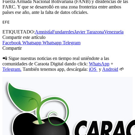
Fuerza Armada Nacional Bolivariana (FANB) y disidencias de las
FARC. Y que se desarrolló en una zona fronteriza entre ambos
países ese año, ante la falta de datos oficiales.
EFE
ETIQUETADO:
Amnistía
Fundaredes
Javier Tarazona
Venezuela
Compartir este artículo
Facebook
Whatsapp
Whatsapp
Telegram
Compartir
📲 Sigue nuestras noticias en tiempo real uniéndote a las
comunidades de Caraota Digital dando click:
WhatsApp
+
Telegram.
También tenemos app, descárgala:
iOS
y
Android
🌱