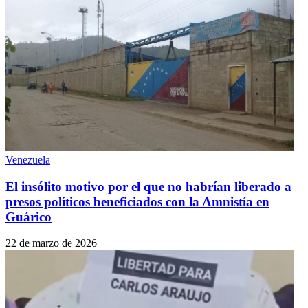
Venezuela
El insólito motivo por el que no habrían liberado a
presos políticos beneficiados con la Amnistía en
Guárico
22 de marzo de 2026