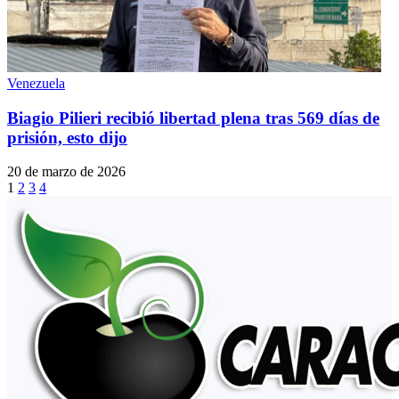
Venezuela
Biagio Pilieri recibió libertad plena tras 569 días de
prisión, esto dijo
20 de marzo de 2026
1
2
3
4