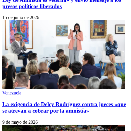
presos políticos liberados
15 de junio de 2026
Venezuela
La exigencia de Delcy Rodríguez contra jueces «que
se atrevan a cobrar por la amnistía»
9 de mayo de 2026