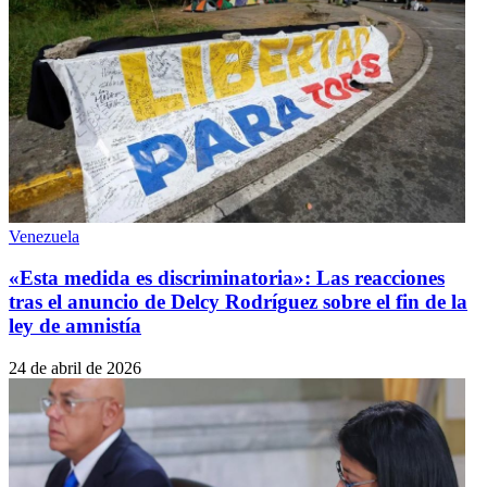
Venezuela
«Esta medida es discriminatoria»: Las reacciones
tras el anuncio de Delcy Rodríguez sobre el fin de la
ley de amnistía
24 de abril de 2026