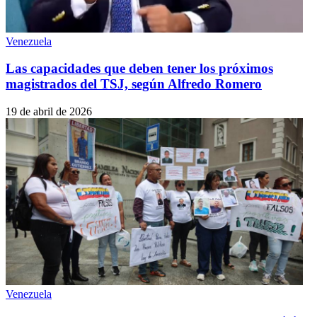
Venezuela
Las capacidades que deben tener los próximos
magistrados del TSJ, según Alfredo Romero
19 de abril de 2026
Venezuela