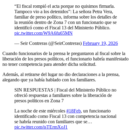
“El fiscal rompió el acta porque no quisimos firmarla.
Tampoco vio a los detenidos”: La señora Petra Vera,
familiar de preso político, informa sobre los detalles de
la reunión dentro de Zona 7 con un funcionario que se
identificó como el Fiscal 13 del Ministerio Público.
pic.twitter.com/W9A6fu65MN
— Seir Contreras (@SeirContreras)
February 19, 2026
Cuando funcionarios de la prensa le preguntaron al fiscal sobre la
liberación de los presos políticos, el funcionario habría manifestado
no tener competencia para atender dicha solicitud.
Además, al retirarse del lugar no dio declaraciones a la prensa,
alegando que ya había hablado con los familiares.
SIN RESPUESTAS | Fiscal del Ministerio Público no
ofreció respuestas a familiares sobre la liberación de
presos políticos en Zona 7
La noche de este miércoles
#18Feb
, un funcionario
identificado como Fiscal 13 con competencia nacional
se habría reunido con familiares que se…
pic.twitter.com/isTErmXoJ1