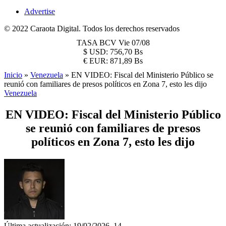
Advertise
© 2022 Caraota Digital. Todos los derechos reservados
TASA BCV
Vie 07/08
$
USD:
756,70 Bs
€
EUR:
871,89 Bs
Inicio
»
Venezuela
»
EN VIDEO: Fiscal del Ministerio Público se
reunió con familiares de presos políticos en Zona 7, esto les dijo
Venezuela
EN VIDEO: Fiscal del Ministerio Público
se reunió con familiares de presos
políticos en Zona 7, esto les dijo
Última actualización: 19/02/2026, 14