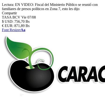
Lectura:
EN VIDEO: Fiscal del Ministerio Público se reunió con
familiares de presos políticos en Zona 7, esto les dijo
Compartir
TASA BCV
Vie 07/08
$
USD:
756,70 Bs
€
EUR:
871,89 Bs
Font Resizer
Aa