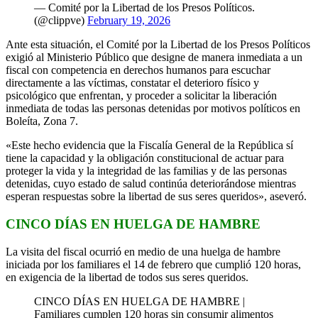
— Comité por la Libertad de los Presos Políticos.
(@clippve)
February 19, 2026
Ante esta situación, el Comité por la Libertad de los Presos Políticos
exigió al Ministerio Público que designe de manera inmediata a un
fiscal con competencia en derechos humanos para escuchar
directamente a las víctimas, constatar el deterioro físico y
psicológico que enfrentan, y proceder a solicitar la liberación
inmediata de todas las personas detenidas por motivos políticos en
Boleíta, Zona 7.
«Este hecho evidencia que la Fiscalía General de la República sí
tiene la capacidad y la obligación constitucional de actuar para
proteger la vida y la integridad de las familias y de las personas
detenidas, cuyo estado de salud continúa deteriorándose mientras
esperan respuestas sobre la libertad de sus seres queridos», aseveró.
CINCO DÍAS EN HUELGA DE HAMBRE
La visita del fiscal ocurrió en medio de una huelga de hambre
iniciada por los familiares el 14 de febrero que cumplió 120 horas,
en exigencia de la libertad de todos sus seres queridos.
CINCO DÍAS EN HUELGA DE HAMBRE |
Familiares cumplen 120 horas sin consumir alimentos