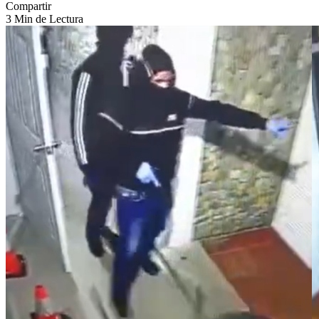
Compartir
3 Min de Lectura