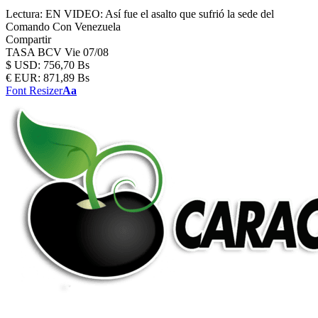
Lectura:
EN VIDEO: Así fue el asalto que sufrió la sede del
Comando Con Venezuela
Compartir
TASA BCV
Vie 07/08
$
USD:
756,70 Bs
€
EUR:
871,89 Bs
Font Resizer
Aa