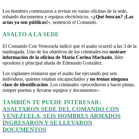
Los hombres comenzaron a revisar en varias oficinas de la sede,
robando documentos y equipos electrónicos. «
¿Qué buscan? ¡Las
actas ya son públicas!
», sentenció el Comando.
ASALTO A LA SEDE
El Comando Con Venezuela indicó que el asalto ocurrió a las 3 de la
madrugada. Uno de los objetivos de los criminales era
sustraer
información de la oficina de María Corina Machado
, líder
opositora y principal aliada de Edmundo González.
Los vigilantes relataron que el asalto fue ejecutado por seis
individuos, quienes estaban encapuchados y
no tenían ninguna
clase de identificación
. Los criminales «procedieron a hacer pintas,
romper puertas y llevarse equipos y documentos».
TAMBIÉN TE PUEDE INTERESAR:
ASALTARON SEDE DEL COMANDO CON
VENEZUELA, SEIS HOMBRES ARMADOS
INGRESARON Y SE LLEVARON
DOCUMENTOS