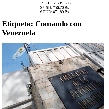
TASA BCV
Vie 07/08
$
USD:
756,70 Bs
€
EUR:
871,89 Bs
Etiqueta:
Comando con
Venezuela