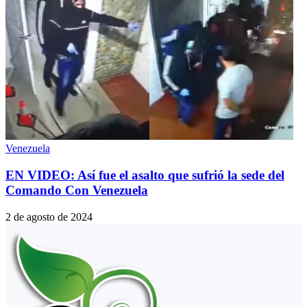
Venezuela
EN VIDEO: Así fue el asalto que sufrió la sede del
Comando Con Venezuela
2 de agosto de 2024