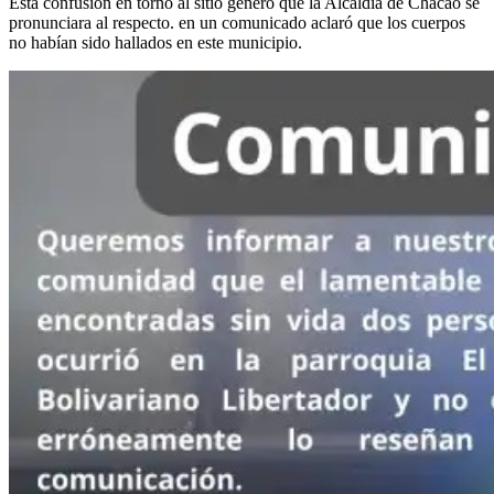
Esta confusión en torno al sitio generó que la Alcaldía de Chacao se
pronunciara al respecto. en un comunicado aclaró que los cuerpos
no habían sido hallados en este municipio.