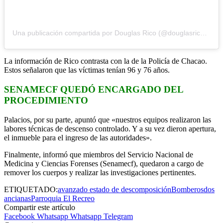
Una publicación compartida por Douglas Rico (@douglasricovzla)
La información de Rico contrasta con la de la Policía de Chacao.
Estos señalaron que las víctimas tenían 96 y 76 años.
SENAMECF QUEDÓ ENCARGADO DEL
PROCEDIMIENTO
Palacios, por su parte, apuntó que «nuestros equipos realizaron las
labores técnicas de descenso controlado. Y a su vez dieron apertura,
el inmueble para el ingreso de las autoridades».
Finalmente, informó que miembros del Servicio Nacional de
Medicina y Ciencias Forenses (Senamecf), quedaron a cargo de
remover los cuerpos y realizar las investigaciones pertinentes.
ETIQUETADO:
avanzado estado de descomposición
Bomberos
dos
ancianas
Parroquia El Recreo
Compartir este artículo
Facebook
Whatsapp
Whatsapp
Telegram