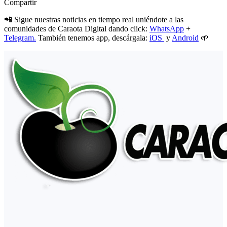
Compartir
📲 Sigue nuestras noticias en tiempo real uniéndote a las
comunidades de Caraota Digital dando click:
WhatsApp
+
Telegram.
También tenemos app, descárgala:
iOS
y
Android
🌱