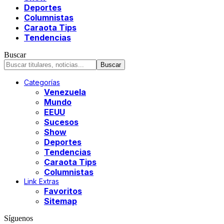
Deportes
Columnistas
Caraota Tips
Tendencias
Buscar
Categorías
Venezuela
Mundo
EEUU
Sucesos
Show
Deportes
Tendencias
Caraota Tips
Columnistas
Link Extras
Favoritos
Sitemap
Síguenos