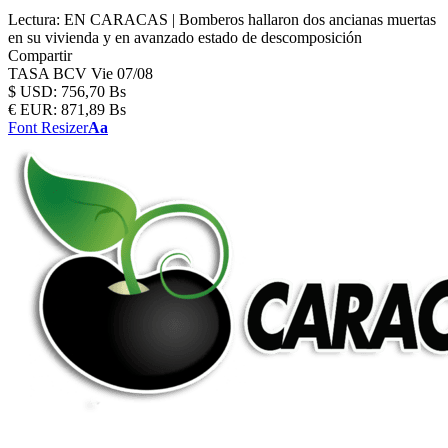
Lectura:
EN CARACAS | Bomberos hallaron dos ancianas muertas
en su vivienda y en avanzado estado de descomposición
Compartir
TASA BCV
Vie 07/08
$
USD:
756,70 Bs
€
EUR:
871,89 Bs
Font Resizer
Aa