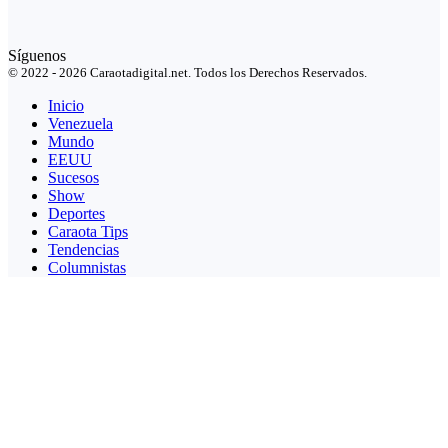
Síguenos
© 2022 - 2026 Caraotadigital.net. Todos los Derechos Reservados.
Inicio
Venezuela
Mundo
EEUU
Sucesos
Show
Deportes
Caraota Tips
Tendencias
Columnistas