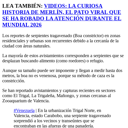
LEA TAMBIÉN:
VIDEOS: LA CURIOSA
HISTORIA DE MERLÍN, EL PATO VIRAL QUE
SE HA ROBADO LA ATENCIÓN DURANTE EL
MUNDIAL 2026
Los reportes de serpientes tragavenado (Boa constrictor) en zonas
residenciales y urbanas son recurrentes debido a la cercanía de la
ciudad con áreas naturales.
La mayoría de estos avistamientos corresponden a serpientes que se
desplazan buscando alimento (como roedores) o refugio.
Aunque su tamaño puede ser imponente y llegan a medir hasta dos
metros, la boa no es venenosa, porque su método de caza es la
constricción.
Se han reportado avistamientos y capturas recientes en sectores
como El Trigal, La Trigaleña, Mañongo, y zonas cercanas al
Zooaquarium de Valencia.
#Venezuela
| En la urbanización Trigal Norte, en
Valencia, estado Carabobo, una serpiente tragavenado
sorprendió a los vecinos y transeúntes que se
encontraban en las afueras de una panadería.