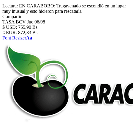
Lectura:
EN CARABOBO: Tragavenado se escondió en un lugar
muy inusual y esto hicieron para rescatarla
Compartir
TASA BCV
Jue 06/08
$
USD:
755,90 Bs
€
EUR:
872,83 Bs
Font Resizer
Aa