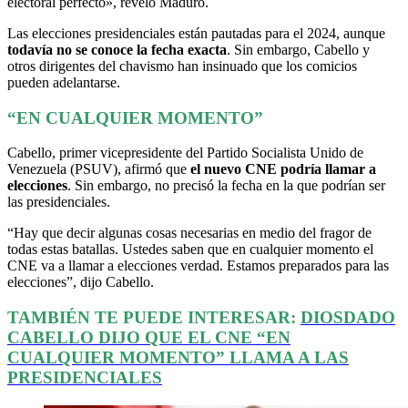
electoral perfecto», reveló Maduro.
Las elecciones presidenciales están pautadas para el 2024, aunque
todavía no se conoce la fecha exacta
. Sin embargo, Cabello y
otros dirigentes del chavismo han insinuado que los comicios
pueden adelantarse.
“EN CUALQUIER MOMENTO”
Cabello, primer vicepresidente del Partido Socialista Unido de
Venezuela (PSUV), afirmó que
el nuevo CNE podría llamar a
elecciones
. Sin embargo, no precisó la fecha en la que podrían ser
las presidenciales.
“Hay que decir algunas cosas necesarias en medio del fragor de
todas estas batallas. Ustedes saben que en cualquier momento el
CNE va a llamar a elecciones verdad. Estamos preparados para las
elecciones”, dijo Cabello.
TAMBIÉN TE PUEDE INTERESAR:
DIOSDADO
CABELLO DIJO QUE EL CNE “EN
CUALQUIER MOMENTO” LLAMA A LAS
PRESIDENCIALES