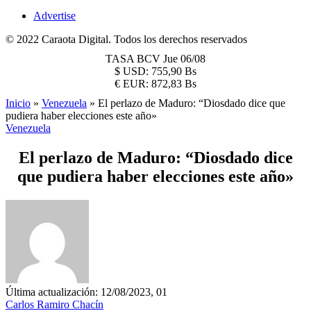
Advertise
© 2022 Caraota Digital. Todos los derechos reservados
TASA BCV
Jue 06/08
$
USD:
755,90 Bs
€
EUR:
872,83 Bs
Inicio
»
Venezuela
»
El perlazo de Maduro: “Diosdado dice que
pudiera haber elecciones este año»
Venezuela
El perlazo de Maduro: “Diosdado dice
que pudiera haber elecciones este año»
Última actualización: 12/08/2023, 01
Carlos Ramiro Chacín