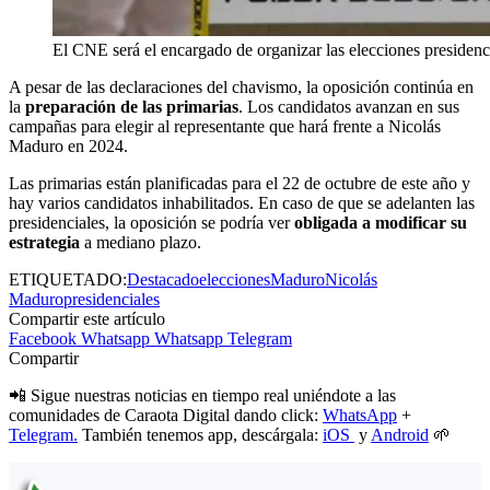
El CNE será el encargado de organizar las elecciones presidenc
A pesar de las declaraciones del chavismo, la oposición continúa en
la
preparación de las primarias
. Los candidatos avanzan en sus
campañas para elegir al representante que hará frente a Nicolás
Maduro en 2024.
Las primarias están planificadas para el 22 de octubre de este año y
hay varios candidatos inhabilitados. En caso de que se adelanten las
presidenciales, la oposición se podría ver
obligada a modificar su
estrategia
a mediano plazo.
ETIQUETADO:
Destacado
elecciones
Maduro
Nicolás
Maduro
presidenciales
Compartir este artículo
Facebook
Whatsapp
Whatsapp
Telegram
Compartir
📲 Sigue nuestras noticias en tiempo real uniéndote a las
comunidades de Caraota Digital dando click:
WhatsApp
+
Telegram.
También tenemos app, descárgala:
iOS
y
Android
🌱