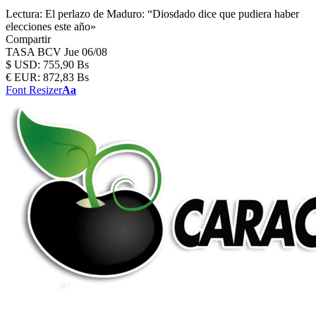
Lectura:
El perlazo de Maduro: “Diosdado dice que pudiera haber
elecciones este año»
Compartir
TASA BCV
Jue 06/08
$
USD:
755,90 Bs
€
EUR:
872,83 Bs
Font Resizer
Aa