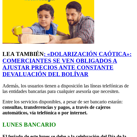
LEA TAMBIÉN
:
«DOLARIZACIÓN CAÓTICA»:
COMERCIANTES SE VEN OBLIGADOS A
AJUSTAR PRECIOS ANTE CONSTANTE
DEVALUACIÓN DEL BOLÍVAR
Además, los usuarios tienen a disposición las líneas telefónicas de
las entidades bancarias para cualquier asesoría que necesiten.
Entre los servicios disponibles, a pesar de ser bancario estarán:
consultas, transferencias y pagos, a través de cajeros
automáticos, vía telefónica o por internet.
LUNES BANCARIO
El feriado de este lunes se debe a la celebración del Día de la