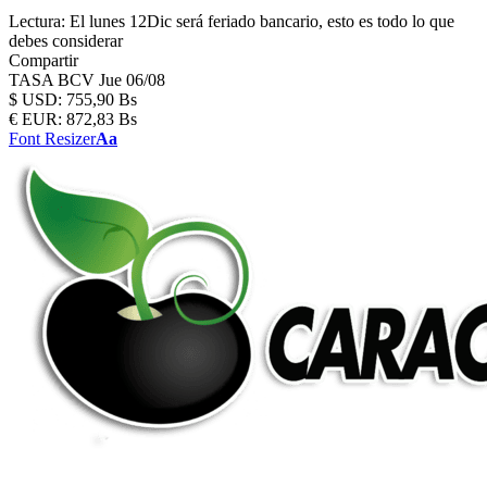
Lectura:
El lunes 12Dic será feriado bancario, esto es todo lo que
debes considerar
Compartir
TASA BCV
Jue 06/08
$
USD:
755,90 Bs
€
EUR:
872,83 Bs
Font Resizer
Aa