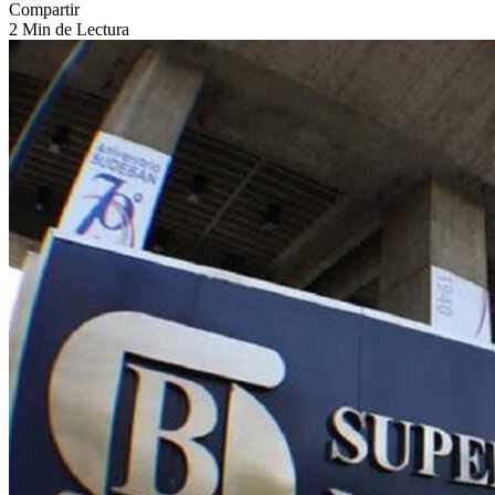
Compartir
2 Min de Lectura