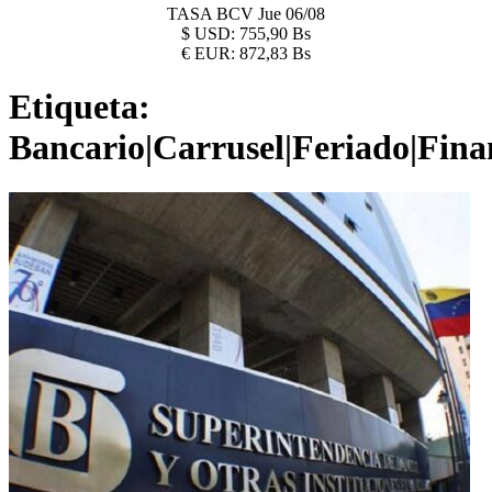
TASA BCV
Jue 06/08
$
USD:
755,90 Bs
€
EUR:
872,83 Bs
Etiqueta:
Bancario|Carrusel|Feriado|Fina