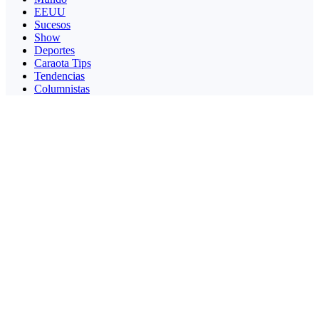
EEUU
Sucesos
Show
Deportes
Caraota Tips
Tendencias
Columnistas