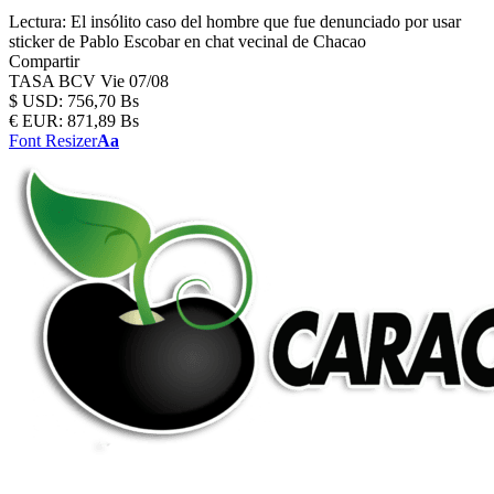
Lectura:
El insólito caso del hombre que fue denunciado por usar
sticker de Pablo Escobar en chat vecinal de Chacao
Compartir
TASA BCV
Vie 07/08
$
USD:
756,70 Bs
€
EUR:
871,89 Bs
Font Resizer
Aa