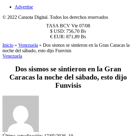
Advertise
© 2022 Caraota Digital. Todos los derechos reservados
TASA BCV
Vie 07/08
$
USD:
756,70 Bs
€
EUR:
871,89 Bs
Inicio
»
Venezuela
»
Dos sismos se sintieron en la Gran Caracas la
noche del sábado, esto dijo Funvisis
Venezuela
Dos sismos se sintieron en la Gran
Caracas la noche del sábado, esto dijo
Funvisis
Última actualización: 17/05/2026, 10