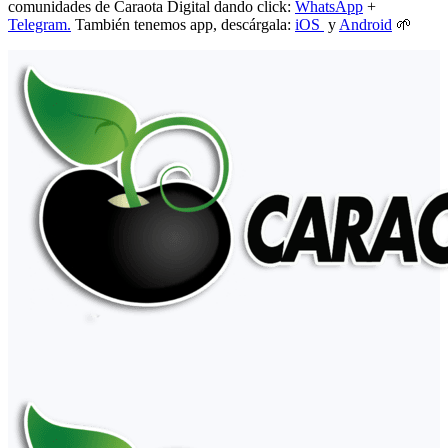
comunidades de Caraota Digital dando click:
WhatsApp
+
Telegram.
También tenemos app, descárgala:
iOS
y
Android
🌱