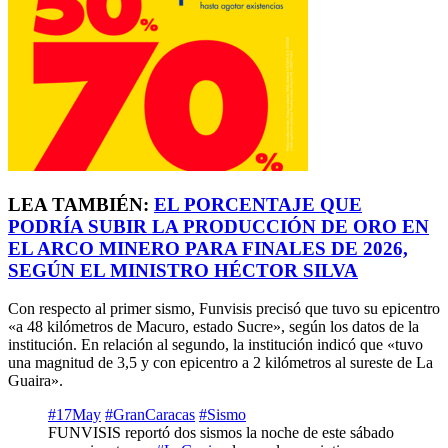
LEA TAMBIÉN:
EL PORCENTAJE QUE
PODRÍA SUBIR LA PRODUCCIÓN DE ORO EN
EL ARCO MINERO PARA FINALES DE 2026,
SEGÚN EL MINISTRO HÉCTOR SILVA
Con respecto al primer sismo, Funvisis precisó que tuvo su epicentro
«a 48 kilómetros de Macuro, estado Sucre», según los datos de la
institución. En relación al segundo, la institución indicó que «tuvo
una magnitud de 3,5 y con epicentro a 2 kilómetros al sureste de La
Guaira».
#17May
#GranCaracas
#Sismo
FUNVISIS reportó dos sismos la noche de este sábado