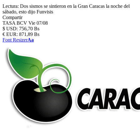
Lectura:
Dos sismos se sintieron en la Gran Caracas la noche del
sábado, esto dijo Funvisis
Compartir
TASA BCV
Vie 07/08
$
USD:
756,70 Bs
€
EUR:
871,89 Bs
Font Resizer
Aa