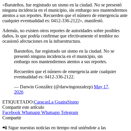
«Baruteños, fue registrado un sismo en la ciudad. No se presentó
ninguna incidencia en el municipio, sin embargo nos mantendremos
atentos a sus reportes. Recuerden que el número de emergencia ante
cualquier eventualidad es: 0412-336-2122», manifestó.
Además, no existen otros reportes de autoridades sobre posibles
daños, lo que podría confirmar que efectivamente el temblor no
ocasionó afectaciones en la infraestructura.
Baruteños, fue registrado un sismo en la ciudad. No se
presentó ninguna incidencia en el municipio, sin
embargo nos mantendremos atentos a sus reportes.
Recuerden que el número de emergencia ante cualquier
eventualidad es: 0412-336-2122.
— Darwin González (@darwingonzalezp)
May 17,
2026
ETIQUETADO:
Caracas
La Guaira
Sismo
Compartir este artículo
Facebook
Whatsapp
Whatsapp
Telegram
Compartir
📲 Sigue nuestras noticias en tiempo real uniéndote a las