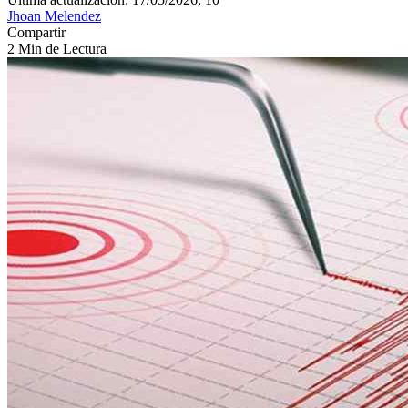
Jhoan Melendez
Compartir
2 Min de Lectura