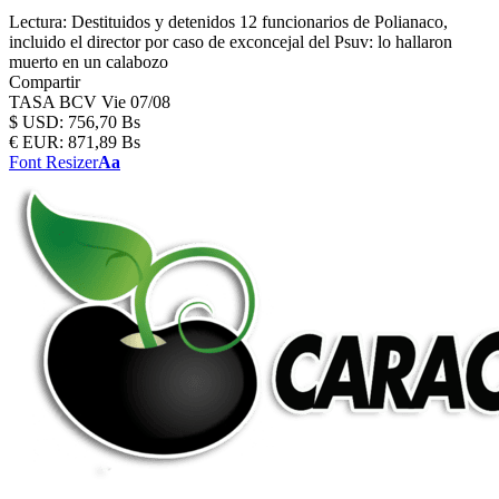
Lectura:
Destituidos y detenidos 12 funcionarios de Polianaco,
incluido el director por caso de exconcejal del Psuv: lo hallaron
muerto en un calabozo
Compartir
TASA BCV
Vie 07/08
$
USD:
756,70 Bs
€
EUR:
871,89 Bs
Font Resizer
Aa