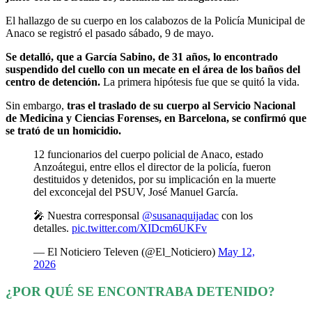
El hallazgo de su cuerpo en los calabozos de la Policía Municipal de
Anaco se registró el pasado sábado, 9 de mayo.
Se detalló, que a García Sabino, de 31 años, lo encontrado
suspendido del cuello con un mecate en el área de los baños del
centro de detención.
La primera hipótesis fue que se quitó la vida.
Sin embargo,
tras el traslado de su cuerpo al Servicio Nacional
de Medicina y Ciencias Forenses, en Barcelona, se confirmó que
se trató de un homicidio.
12 funcionarios del cuerpo policial de Anaco, estado
Anzoátegui, entre ellos el director de la policía, fueron
destituidos y detenidos, por su implicación en la muerte
del exconcejal del PSUV, José Manuel García.
🎤 Nuestra corresponsal
@susanaquijadac
con los
detalles.
pic.twitter.com/XIDcm6UKFv
— El Noticiero Televen (@El_Noticiero)
May 12,
2026
¿POR QUÉ SE ENCONTRABA DETENIDO?