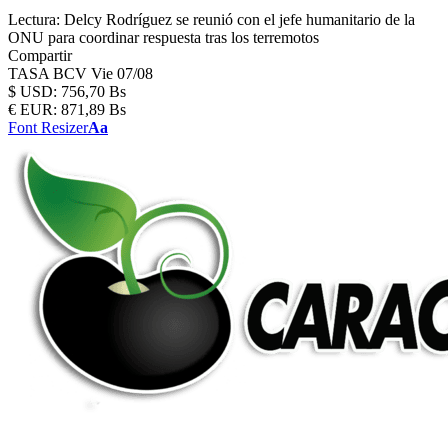
Lectura:
Delcy Rodríguez se reunió con el jefe humanitario de la
ONU para coordinar respuesta tras los terremotos
Compartir
TASA BCV
Vie 07/08
$
USD:
756,70 Bs
€
EUR:
871,89 Bs
Font Resizer
Aa