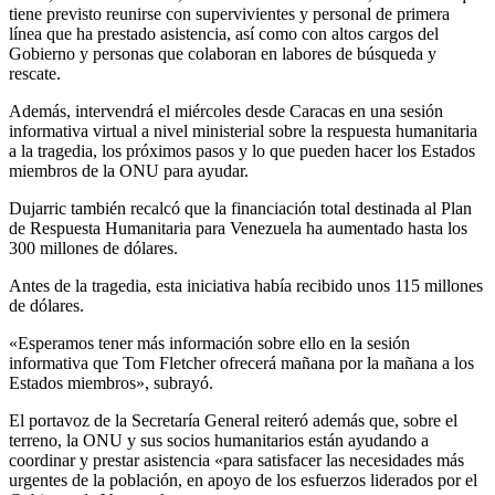
tiene previsto reunirse con supervivientes y personal de primera
línea que ha prestado asistencia, así como con altos cargos del
Gobierno y personas que colaboran en labores de búsqueda y
rescate.
Además, intervendrá el miércoles desde Caracas en una sesión
informativa virtual a nivel ministerial sobre la respuesta humanitaria
a la tragedia, los próximos pasos y lo que pueden hacer los Estados
miembros de la ONU para ayudar.
Dujarric también recalcó que la financiación total destinada al Plan
de Respuesta Humanitaria para Venezuela ha aumentado hasta los
300 millones de dólares.
Antes de la tragedia, esta iniciativa había recibido unos 115 millones
de dólares.
«Esperamos tener más información sobre ello en la sesión
informativa que Tom Fletcher ofrecerá mañana por la mañana a los
Estados miembros», subrayó.
El portavoz de la Secretaría General reiteró además que, sobre el
terreno, la ONU y sus socios humanitarios están ayudando a
coordinar y prestar asistencia «para satisfacer las necesidades más
urgentes de la población, en apoyo de los esfuerzos liderados por el