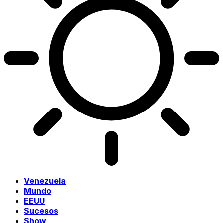
Venezuela
Mundo
EEUU
Sucesos
Show