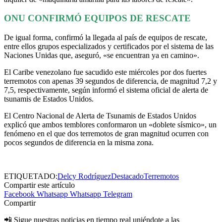
ONU CONFIRMÓ EQUIPOS DE RESCATE
De igual forma, confirmó la llegada al país de equipos de rescate,
entre ellos grupos especializados y certificados por el sistema de las
Naciones Unidas que, aseguró, «se encuentran ya en camino».
El Caribe venezolano fue sacudido este miércoles por dos fuertes
terremotos con apenas 39 segundos de diferencia, de magnitud 7,2 y
7,5, respectivamente, según informó el sistema oficial de alerta de
tsunamis de Estados Unidos.
El Centro Nacional de Alerta de Tsunamis de Estados Unidos
explicó que ambos temblores conformaron un «doblete sísmico», un
fenómeno en el que dos terremotos de gran magnitud ocurren con
pocos segundos de diferencia en la misma zona.
ETIQUETADO:
Delcy Rodríguez
Destacado
Terremotos
Compartir este artículo
Facebook
Whatsapp
Whatsapp
Telegram
Compartir
📲 Sigue nuestras noticias en tiempo real uniéndote a las