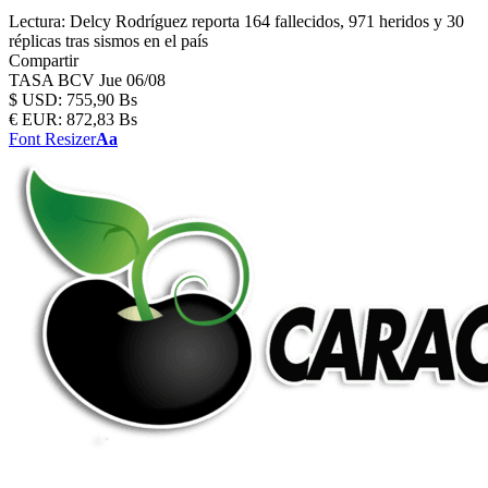
Lectura:
Delcy Rodríguez reporta 164 fallecidos, 971 heridos y 30
réplicas tras sismos en el país
Compartir
TASA BCV
Jue 06/08
$
USD:
755,90 Bs
€
EUR:
872,83 Bs
Font Resizer
Aa