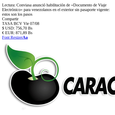
Lectura:
Conviasa anunció habilitación de «Documento de Viaje
Electrónico» para venezolanos en el exterior sin pasaporte vigente:
estos son los pasos
Compartir
TASA BCV
Vie 07/08
$
USD:
756,70 Bs
€
EUR:
871,89 Bs
Font Resizer
Aa