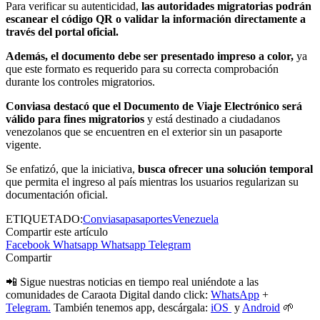
Para verificar su autenticidad,
las autoridades migratorias podrán
escanear el código QR o validar la información directamente a
través del portal oficial.
Además, el documento debe ser presentado impreso a color,
ya
que este formato es requerido para su correcta comprobación
durante los controles migratorios.
Conviasa destacó que el Documento de Viaje Electrónico será
válido para fines migratorios
y está destinado a ciudadanos
venezolanos que se encuentren en el exterior sin un pasaporte
vigente.
Se enfatizó, que la iniciativa,
busca ofrecer una solución temporal
que permita el ingreso al país mientras los usuarios regularizan su
documentación oficial.
ETIQUETADO:
Conviasa
pasaportes
Venezuela
Compartir este artículo
Facebook
Whatsapp
Whatsapp
Telegram
Compartir
📲 Sigue nuestras noticias en tiempo real uniéndote a las
comunidades de Caraota Digital dando click:
WhatsApp
+
Telegram.
También tenemos app, descárgala:
iOS
y
Android
🌱