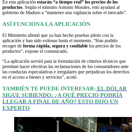
En esta aplicación
estarán “a tiempo real” los precios de los
productos
. Según el ministro Antonio Morales, esto ayudará al
gobierno de Maduro a “mantener una vigilancia sobre el mercado”.
ASÍ FUNCIONA LA APLICACIÓN
El Ministerio afirmó que ya han hecho pruebas piloto con la
aplicación y han sido exitosas hasta el momento. “Han podido
recoger de
forma rápida, segura y confiable
los precios de los
productos”, expone el comunicado.
“La aplicación servirá para la formulación de criterios técnicos que
permitan hacer efectivas las reclamaciones de los consumidores ante
las conductas especulativas e irregulares que perjudican los derechos
en el acceso a bienes y servicios”, acotó.
TAMBIÉN TE PUEDE INTERESAR:
EL DÓLAR
SIGUE SUBIENDO: ¿A QUÉ PRECIO PODRÍA
LLEGAR A FINAL DE AÑO? ESTO DIJO UN
EXPERTO