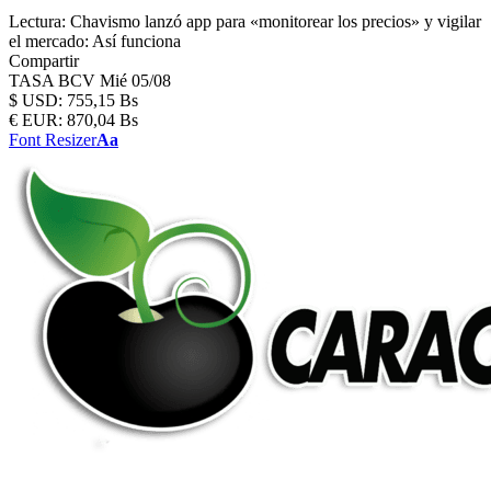
Lectura:
Chavismo lanzó app para «monitorear los precios» y vigilar
el mercado: Así funciona
Compartir
TASA BCV
Mié 05/08
$
USD:
755,15 Bs
€
EUR:
870,04 Bs
Font Resizer
Aa