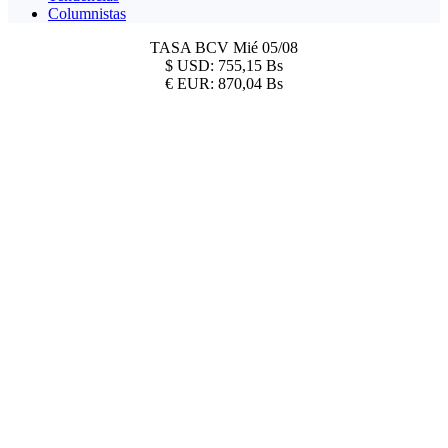
Columnistas
TASA BCV
Mié 05/08
$
USD:
755,15 Bs
€
EUR:
870,04 Bs