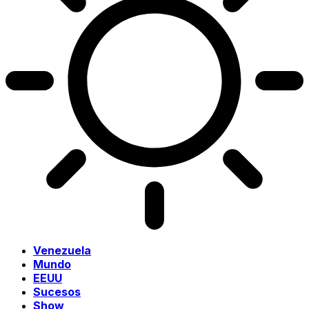
Venezuela
Mundo
EEUU
Sucesos
Show