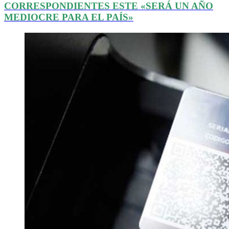
CORRESPONDIENTES ESTE «SERÁ UN AÑO
MEDIOCRE PARA EL PAÍS»