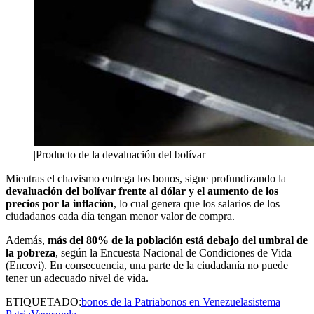
|Producto de la devaluación del bolívar
Mientras el chavismo entrega los bonos, sigue profundizando la
devaluación del bolívar frente al dólar y el aumento de los
precios por la inflación
, lo cual genera que los salarios de los
ciudadanos cada día tengan menor valor de compra.
Además,
más del 80% de la población está debajo del umbral de
la pobreza
, según la Encuesta Nacional de Condiciones de Vida
(Encovi). En consecuencia, una parte de la ciudadanía no puede
tener un adecuado nivel de vida.
ETIQUETADO:
bonos de la Patria
bonos en Venezuela
sistema