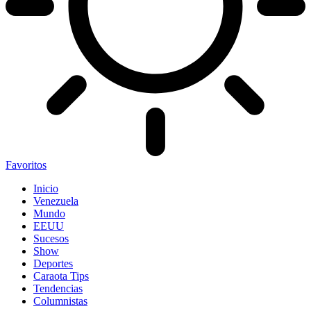
Favoritos
Inicio
Venezuela
Mundo
EEUU
Sucesos
Show
Deportes
Caraota Tips
Tendencias
Columnistas