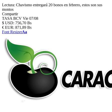
Lectura:
Chavismo entregará 20 bonos en febrero, estos son sus
montos
Compartir
TASA BCV
Vie 07/08
$
USD:
756,70 Bs
€
EUR:
871,89 Bs
Font Resizer
Aa