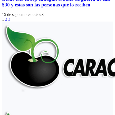
$30 y estas son las personas que lo reciben
15 de septiembre de 2023
1
2
3