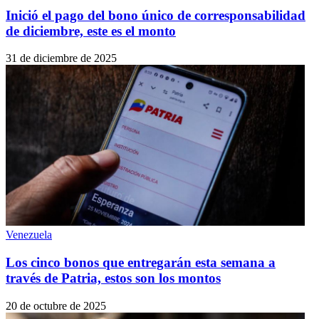
Inició el pago del bono único de corresponsabilidad
de diciembre, este es el monto
31 de diciembre de 2025
Venezuela
Los cinco bonos que entregarán esta semana a
través de Patria, estos son los montos
20 de octubre de 2025