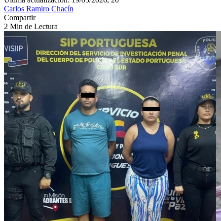
Carlos Ramiro Chacín
Compartir
2 Min de Lectura