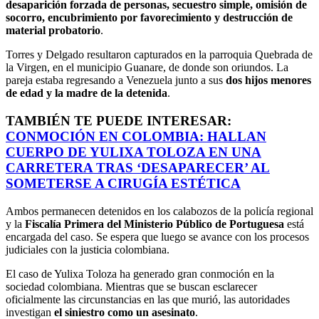
desaparición forzada de personas, secuestro simple, omisión de
socorro, encubrimiento por favorecimiento y destrucción de
material probatorio
.
Torres y Delgado resultaron capturados en la parroquia Quebrada de
la Virgen, en el municipio Guanare, de donde son oriundos. La
pareja estaba regresando a Venezuela junto a sus
dos hijos menores
de edad y la madre de la detenida
.
TAMBIÉN TE PUEDE INTERESAR:
CONMOCIÓN EN COLOMBIA: HALLAN
CUERPO DE YULIXA TOLOZA EN UNA
CARRETERA TRAS ‘DESAPARECER’ AL
SOMETERSE A CIRUGÍA ESTÉTICA
Ambos permanecen detenidos en los calabozos de la policía regional
y la
Fiscalía Primera del Ministerio Público de Portuguesa
está
encargada del caso. Se espera que luego se avance con los procesos
judiciales con la justicia colombiana.
El caso de Yulixa Toloza ha generado gran conmoción en la
sociedad colombiana. Mientras que se buscan esclarecer
oficialmente las circunstancias en las que murió, las autoridades
investigan
el siniestro como un asesinato
.