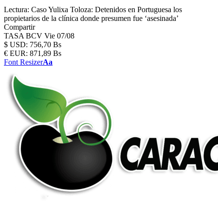
Lectura:
Caso Yulixa Toloza: Detenidos en Portuguesa los
propietarios de la clínica donde presumen fue ‘asesinada’
Compartir
TASA BCV
Vie 07/08
$
USD:
756,70 Bs
€
EUR:
871,89 Bs
Font Resizer
Aa