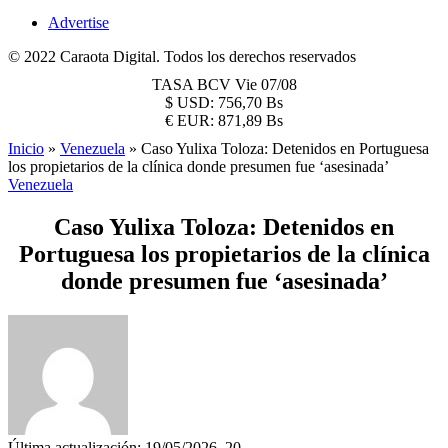
Advertise
© 2022 Caraota Digital. Todos los derechos reservados
TASA BCV
Vie 07/08
$
USD:
756,70 Bs
€
EUR:
871,89 Bs
Inicio
»
Venezuela
»
Caso Yulixa Toloza: Detenidos en Portuguesa
los propietarios de la clínica donde presumen fue ‘asesinada’
Venezuela
Caso Yulixa Toloza: Detenidos en
Portuguesa los propietarios de la clínica
donde presumen fue ‘asesinada’
Última actualización: 19/05/2026, 20