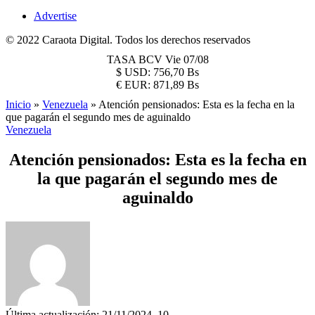
Advertise
© 2022 Caraota Digital. Todos los derechos reservados
TASA BCV
Vie 07/08
$
USD:
756,70 Bs
€
EUR:
871,89 Bs
Inicio
»
Venezuela
»
Atención pensionados: Esta es la fecha en la
que pagarán el segundo mes de aguinaldo
Venezuela
Atención pensionados: Esta es la fecha en
la que pagarán el segundo mes de
aguinaldo
Última actualización: 21/11/2024, 10