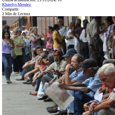
Kharelys Mendez
Compartir
2 Min de Lectura