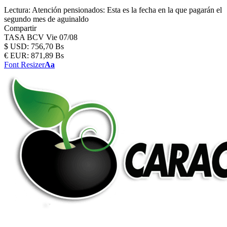
Lectura:
Atención pensionados: Esta es la fecha en la que pagarán el
segundo mes de aguinaldo
Compartir
TASA BCV
Vie 07/08
$
USD:
756,70 Bs
€
EUR:
871,89 Bs
Font Resizer
Aa