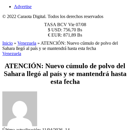
Advertise
© 2022 Caraota Digital. Todos los derechos reservados
TASA BCV
Vie 07/08
$
USD:
756,70 Bs
€
EUR:
871,89 Bs
Inicio
»
Venezuela
»
ATENCIÓN: Nuevo cúmulo de polvo del
Sahara llegó al país y se mantendrá hasta esta fecha
Venezuela
ATENCIÓN: Nuevo cúmulo de polvo del
Sahara llegó al país y se mantendrá hasta
esta fecha
Última actualización: 11/04/2026, 14