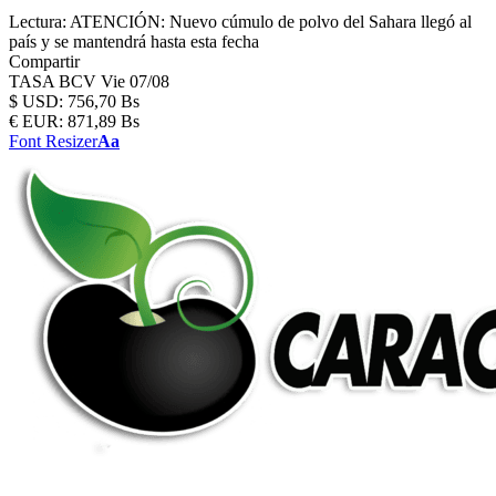
Lectura:
ATENCIÓN: Nuevo cúmulo de polvo del Sahara llegó al
país y se mantendrá hasta esta fecha
Compartir
TASA BCV
Vie 07/08
$
USD:
756,70 Bs
€
EUR:
871,89 Bs
Font Resizer
Aa