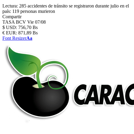
Lectura:
285 accidentes de tránsito se registraron durante julio en el
país: 119 personas murieron
Compartir
TASA BCV
Vie 07/08
$
USD:
756,70 Bs
€
EUR:
871,89 Bs
Font Resizer
Aa