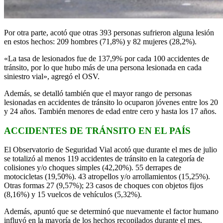
Por otra parte, acotó que otras 393 personas sufrieron alguna lesión
en estos hechos: 209 hombres (71,8%) y 82 mujeres (28,2%).
«La tasa de lesionados fue de 137,9% por cada 100 accidentes de
tránsito, por lo que hubo más de una persona lesionada en cada
siniestro vial», agregó el OSV.
Además, se detalló también que el mayor rango de personas
lesionadas en accidentes de tránsito lo ocuparon jóvenes entre los 20
y 24 años. También menores de edad entre cero y hasta los 17 años.
ACCIDENTES DE TRÁNSITO EN EL PAÍS
El Observatorio de Seguridad Vial acotó que durante el mes de julio
se totalizó al menos 119 accidentes de tránsito en la categoría de
colisiones y/o choques simples (42,20%). 55 derrapes de
motocicletas (19,50%). 43 atropellos y/o arrollamientos (15,25%).
Otras formas 27 (9,57%); 23 casos de choques con objetos fijos
(8,16%) y 15 vuelcos de vehículos (5,32%).
Además, apuntó que se determinó que nuevamente el factor humano
influyó en la mayoría de los hechos recopilados durante el mes.