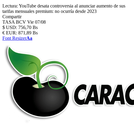
Lectura:
YouTube desata controversia al anunciar aumento de sus
tarifas mensuales premium: no ocurría desde 2023
Compartir
TASA BCV
Vie 07/08
$
USD:
756,70 Bs
€
EUR:
871,89 Bs
Font Resizer
Aa