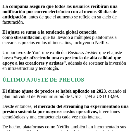
La compañía aseguró que todos los usuarios recibirán una
notificación por correo electrónico con al menos 30 días de
anticipación
, antes de que el aumento se refleje en su ciclo de
facturación.
El ajuste se suma a la tendencia global conocida
como streamflación
, que ha llevado a múltiples plataformas a
elevar sus precios en los últimos años, incluyendo Netflix.
Un portavoz de YouTube explicó a
Business Insider
que el ajuste
busca
“seguir ofreciendo una experiencia de alta calidad que
apoye a los creadores y artistas”,
además de sostener la inversión
en infraestructura y tecnología.
ÚLTIMO AJUSTE DE PRECIOS
El último ajuste de precios se había aplicado en 2023,
cuando el
plan individual de Premium subió de USD 11,99 a USD 13,99.
Desde entonces,
el mercado del streaming ha experimentado una
presión sostenida por mayores costos operativos,
inversiones
tecnológicas y una competencia cada vez más intensa.
De hecho, plataformas como Netflix también han incrementado sus