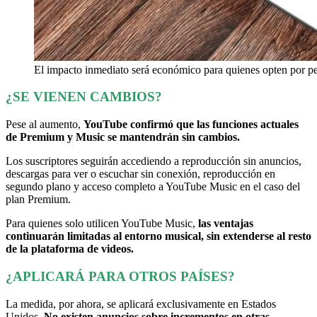
El impacto inmediato será económico para quienes opten por pe
¿SE VIENEN CAMBIOS?
Pese al aumento,
YouTube confirmó que las funciones actuales
de Premium y Music se mantendrán sin cambios.
Los suscriptores seguirán accediendo a reproducción sin anuncios,
descargas para ver o escuchar sin conexión, reproducción en
segundo plano y acceso completo a YouTube Music en el caso del
plan Premium.
Para quienes solo utilicen YouTube Music,
las ventajas
continuarán limitadas al entorno musical, sin extenderse al resto
de la plataforma de videos.
¿APLICARÁ PARA OTROS PAÍSES?
La medida, por ahora, se aplicará exclusivamente en Estados
Unidos.
No existen anuncios sobre incrementos en otras