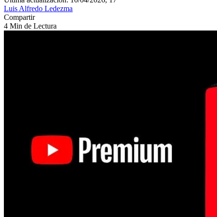
Luis Alfredo Ledezma
Compartir
4 Min de Lectura