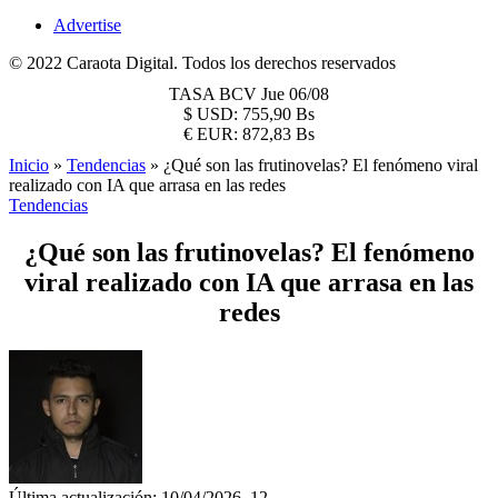
Advertise
© 2022 Caraota Digital. Todos los derechos reservados
TASA BCV
Jue 06/08
$
USD:
755,90 Bs
€
EUR:
872,83 Bs
Inicio
»
Tendencias
»
¿Qué son las frutinovelas? El fenómeno viral
realizado con IA que arrasa en las redes
Tendencias
¿Qué son las frutinovelas? El fenómeno
viral realizado con IA que arrasa en las
redes
Última actualización: 10/04/2026, 12