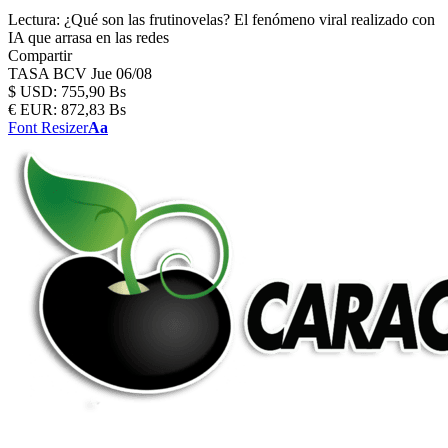
Lectura:
¿Qué son las frutinovelas? El fenómeno viral realizado con
IA que arrasa en las redes
Compartir
TASA BCV
Jue 06/08
$
USD:
755,90 Bs
€
EUR:
872,83 Bs
Font Resizer
Aa