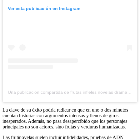
Ver esta publicación en Instagram
Una publicación compartida de frutas infieles novelas dramas (@frutinovelas)
La clave de su éxito podría radicar en que en uno o dos minutos
cuentan historias con argumentos intensos y llenos de giros
inesperados. Además, no pasa desapercibido que los personajes
principales no son actores, sino frutas y verduras humanizadas.
Las frutinovelas suelen incluir infidelidades, pruebas de ADN