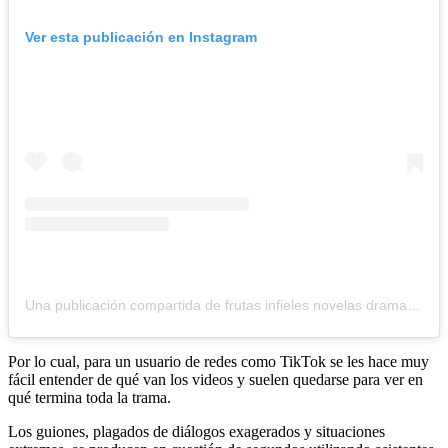
Ver esta publicación en Instagram
Una publicación compartida de frutas infieles novelas dramas (@frutinovelas)
Por lo cual, para un usuario de redes como TikTok se les hace muy
fácil entender de qué van los videos y suelen quedarse para ver en
qué termina toda la trama.
Los guiones, plagados de diálogos exagerados y situaciones