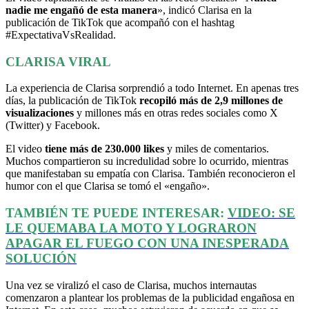
nadie me engañó de esta manera
», indicó Clarisa en la
publicación de TikTok que acompañó con el hashtag
#ExpectativaVsRealidad.
CLARISA VIRAL
La experiencia de Clarisa sorprendió a todo Internet. En apenas tres
días, la publicación de TikTok
recopiló más de 2,9 millones de
visualizaciones
y millones más en otras redes sociales como X
(Twitter) y Facebook.
El video
tiene más de 230.000 likes
y miles de comentarios.
Muchos compartieron su incredulidad sobre lo ocurrido, mientras
que manifestaban su empatía con Clarisa. También reconocieron el
humor con el que Clarisa se tomó el «engaño».
TAMBIÉN TE PUEDE INTERESAR:
VIDEO: SE
LE QUEMABA LA MOTO Y LOGRARON
APAGAR EL FUEGO CON UNA INESPERADA
SOLUCIÓN
Una vez se viralizó el caso de Clarisa, muchos internautas
comenzaron a plantear los problemas de la publicidad engañosa en