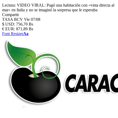
Lectura:
VIDEO VIRAL: Pagó una habitación con «vista directa al
mar» en Italia y no se imaginó la sorpresa que le esperaba
Compartir
TASA BCV
Vie 07/08
$
USD:
756,70 Bs
€
EUR:
871,89 Bs
Font Resizer
Aa