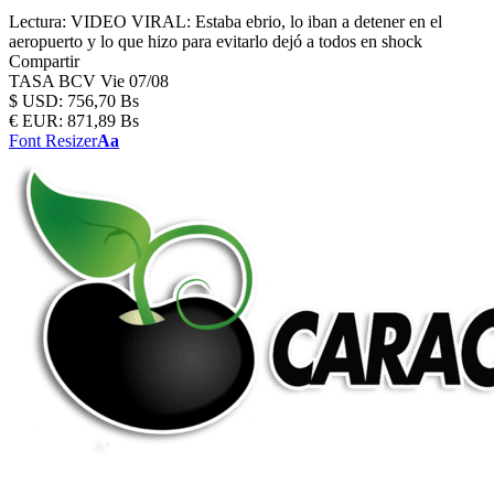
Lectura:
VIDEO VIRAL: Estaba ebrio, lo iban a detener en el
aeropuerto y lo que hizo para evitarlo dejó a todos en shock
Compartir
TASA BCV
Vie 07/08
$
USD:
756,70 Bs
€
EUR:
871,89 Bs
Font Resizer
Aa