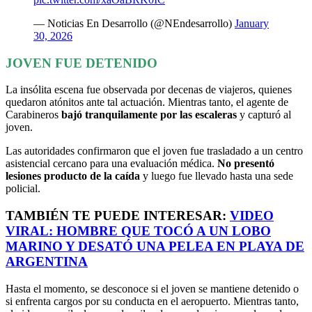
— Noticias En Desarrollo (@NEndesarrollo)
January
30, 2026
JOVEN FUE DETENIDO
La insólita escena fue observada por decenas de viajeros, quienes
quedaron atónitos ante tal actuación. Mientras tanto, el agente de
Carabineros
bajó tranquilamente por las escaleras
y capturó al
joven.
Las autoridades confirmaron que el joven fue trasladado a un centro
asistencial cercano para una evaluación médica.
No presentó
lesiones producto de la caída
y luego fue llevado hasta una sede
policial.
TAMBIÉN TE PUEDE INTERESAR:
VIDEO
VIRAL: HOMBRE QUE TOCÓ A UN LOBO
MARINO Y DESATÓ UNA PELEA EN PLAYA DE
ARGENTINA
Hasta el momento, se desconoce si el joven se mantiene detenido o
si enfrenta cargos por su conducta en el aeropuerto. Mientras tanto,