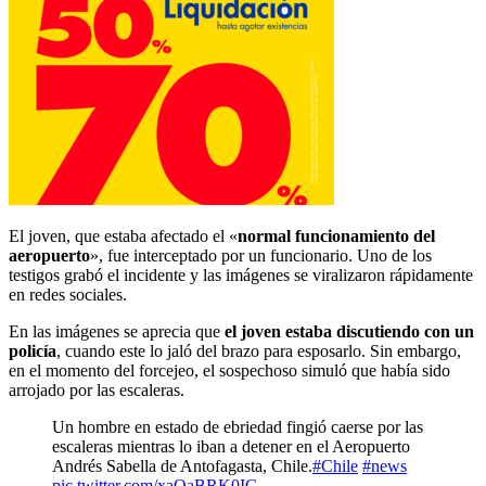
El joven, que estaba afectado el «
normal funcionamiento del
aeropuerto
», fue interceptado por un funcionario. Uno de los
testigos grabó el incidente y las imágenes se viralizaron rápidamente
en redes sociales.
En las imágenes se aprecia que
el joven estaba discutiendo con un
policía
, cuando este lo jaló del brazo para esposarlo. Sin embargo,
en el momento del forcejeo, el sospechoso simuló que había sido
arrojado por las escaleras.
Un hombre en estado de ebriedad fingió caerse por las
escaleras mientras lo iban a detener en el Aeropuerto
Andrés Sabella de Antofagasta, Chile.
#Chile
#news
pic.twitter.com/xaOaBRK0IC