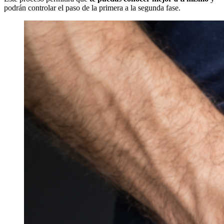
podrán controlar el paso de la primera a la segunda fase.