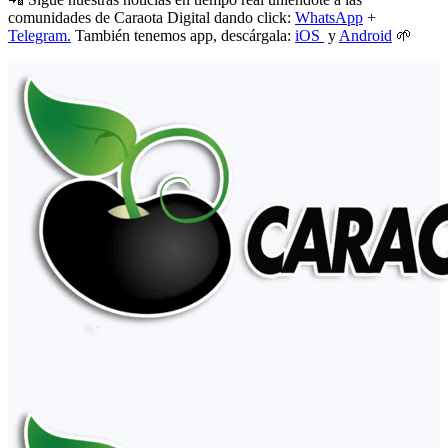
comunidades de Caraota Digital dando click:
WhatsApp
+
Telegram.
También tenemos app, descárgala:
iOS
y
Android
🌱