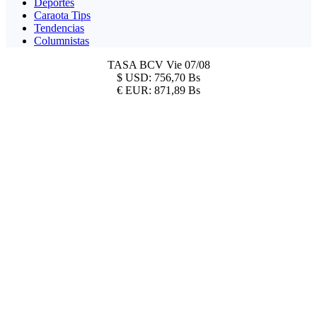
Deportes
Caraota Tips
Tendencias
Columnistas
TASA BCV
Vie 07/08
$
USD:
756,70 Bs
€
EUR:
871,89 Bs