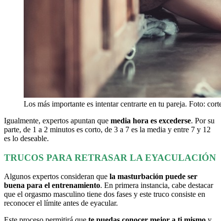
Los más importante es intentar centrarte en tu pareja. Foto: cort
Igualmente, expertos apuntan que
media hora es excederse
. Por su
parte, de 1 a 2 minutos es corto, de 3 a 7 es la media y entre 7 y 12
es lo deseable.
TRUCOS PARA RETRASAR LA EYACULACIÓN
Algunos expertos consideran que
la masturbación puede ser
buena para el entrenamiento
. En primera instancia, cabe destacar
que el orgasmo masculino tiene dos fases y este truco consiste en
reconocer el límite antes de eyacular.
Este proceso permitirá que
te puedas conocer mejor a ti mismo
y