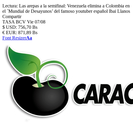
Lectura:
Las arepas a la semifinal: Venezuela elimina a Colombia en
el ´Mundial de Desayunos’ del famoso youtuber español Ibai Llanos
Compartir
TASA BCV
Vie 07/08
$
USD:
756,70 Bs
€
EUR:
871,89 Bs
Font Resizer
Aa