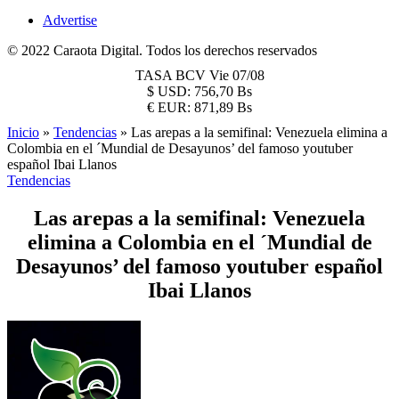
Advertise
© 2022 Caraota Digital. Todos los derechos reservados
TASA BCV
Vie 07/08
$
USD:
756,70 Bs
€
EUR:
871,89 Bs
Inicio
»
Tendencias
»
Las arepas a la semifinal: Venezuela elimina a
Colombia en el ´Mundial de Desayunos’ del famoso youtuber
español Ibai Llanos
Tendencias
Las arepas a la semifinal: Venezuela
elimina a Colombia en el ´Mundial de
Desayunos’ del famoso youtuber español
Ibai Llanos