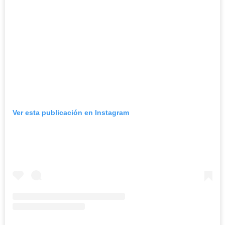
Ver esta publicación en Instagram