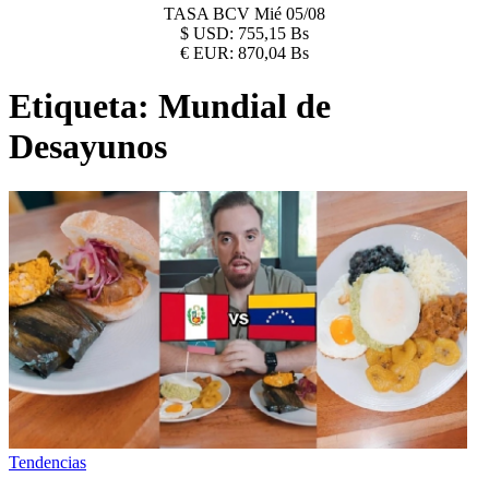
TASA BCV
Mié 05/08
$
USD:
755,15 Bs
€
EUR:
870,04 Bs
Etiqueta:
Mundial de
Desayunos
Tendencias