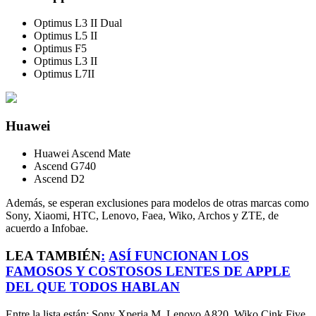
Optimus L3 II Dual
Optimus L5 II
Optimus F5
Optimus L3 II
Optimus L7II
Huawei
Huawei Ascend Mate
Ascend G740
Ascend D2
Además, se esperan exclusiones para modelos de otras marcas como
Sony, Xiaomi, HTC, Lenovo, Faea, Wiko, Archos y ZTE, de
acuerdo a Infobae.
LEA TAMBIÉN
:
ASÍ FUNCIONAN LOS
FAMOSOS Y COSTOSOS LENTES DE APPLE
DEL QUE TODOS HABLAN
Entre la lista están: Sony Xperia M, Lenovo A820, Wiko Cink Five,