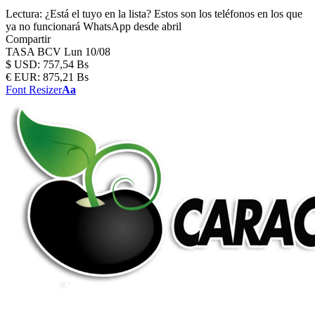
Lectura:
¿Está el tuyo en la lista? Estos son los teléfonos en los que
ya no funcionará WhatsApp desde abril
Compartir
TASA BCV
Lun 10/08
$
USD:
757,54 Bs
€
EUR:
875,21 Bs
Font Resizer
Aa