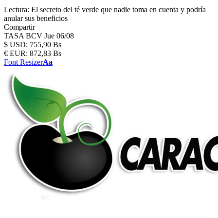
Lectura:
El secreto del té verde que nadie toma en cuenta y podría
anular sus beneficios
Compartir
TASA BCV
Jue 06/08
$
USD:
755,90 Bs
€
EUR:
872,83 Bs
Font Resizer
Aa