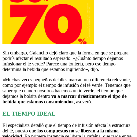
Sin embargo, Galancho dejó claro que la forma en que se prepara
podría afectar el resultado esperado. «¿Cuánto tiempo dejamos
infusionar el té verde? Parece una tontería, pero ese tiempo
determina la bebida que estamos ingiriendo», dijo.
«Muchas veces pequeños detalles marcan una diferencia relevante,
como por ejemplo el tiempo de infusión del té verde. Tenemos que
saber que cuando nosotros hacemos un té verde, el tiempo que
dejamos la bolsita dentro
va a marcar drásticamente el tipo de
bebida que estamos consumiendo
», aseveró.
EL TIEMPO IDEAL
El especialista detalló que el tiempo de infusión afecta la estructura
del té, puesto que
los compuestos no se liberan a la misma
velocidad
. En primera instancia se libera la cafeína, que tarda entre