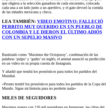
que eligiera a la selección ganadora de cada encuentro, colocada
cada una a un lado junto a un aperitivo, y el gato devoró la comida
de las mitades mexicana y checa.
LEA TAMBIÉN:
VIDEO EMOTIVO: FALLECIÓ
PERRITO MUY QUERIDO EN UN PUEBLO DE
COLOMBIA Y LE DIERON EL ÚLTIMO ADIÓS
CON UN SEPELIO MASIVO
Bautizado como ‘Maximus the Octopussy’, combinación de las
palabras ‘pulpo’ y ‘gatito’ en inglés, el animal anunció su predicción
en un video en su propia cuenta de Instagram.
Y añadió que tendrá los pronósticos para todos los partidos del
Mundial.
«Pronto tendré los pronósticos para todos los partidos de la Copa del
Mundo. Sigue mi historia para no perderte nada»
MILES DE SEGUIDORES
Maximus supera con 226 mil seguidores en Instagram, las cifras del