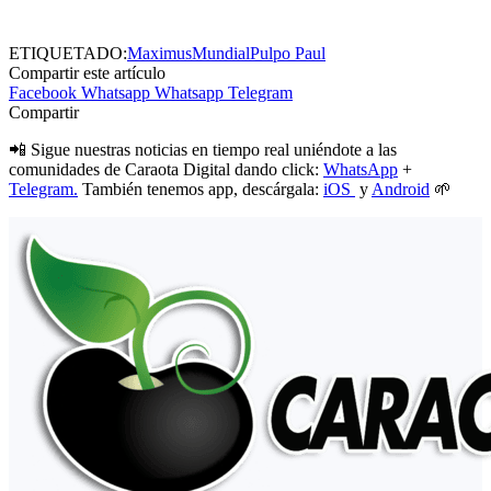
ETIQUETADO:
Maximus
Mundial
Pulpo Paul
Compartir este artículo
Facebook
Whatsapp
Whatsapp
Telegram
Compartir
📲 Sigue nuestras noticias en tiempo real uniéndote a las
comunidades de Caraota Digital dando click:
WhatsApp
+
Telegram.
También tenemos app, descárgala:
iOS
y
Android
🌱