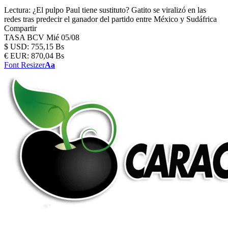
Lectura:
¿El pulpo Paul tiene sustituto? Gatito se viralizó en las
redes tras predecir el ganador del partido entre México y Sudáfrica
Compartir
TASA BCV
Mié 05/08
$
USD:
755,15 Bs
€
EUR:
870,04 Bs
Font Resizer
Aa