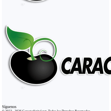
Síguenos
© 2022 - 2026 Caraotadigital.net. Todos los Derechos Reservados.