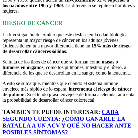
los nacidos entre 1965 y 1969
. La diferencia se repite en hombres y
mujeres.
RIESGO DE CÁNCER
La investigación determinó que este desfase en la edad biológica
representa un mayor riesgo de cáncer en los adultos jóvenes.
Quienes tienen una mayor diferencia tiene un
15% más de riesgo
de desarrollar cánceres sólidos
.
Se trata de los tipos de cáncer que se forman como
masas o
tumores en órganos
, como los pulmones, intestino y el útero, a
diferencia de los que se desarrollan en la sangre como la leucemia.
A esto se suma que, mientras que cuando el sistema inmune
envejece más rápido de lo espera,
incrementa el riesgo de cáncer
de pulmón
. Si el tejido graso envejece de forma acelerada, aumenta
la probabilidad de desarrollar cáncer colorrectal.
TAMBIÉN TE PUEDE INTERESAR:
CADA
SEGUNDO CUENTA: ¿CÓMO GANARLE LA
BATALLA A UN ACV Y QUÉ NO HACER ANTE
POSIBLES SÍNTOMAS?