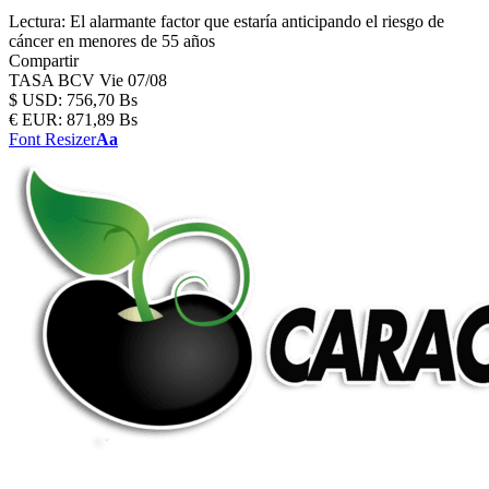
Lectura:
El alarmante factor que estaría anticipando el riesgo de
cáncer en menores de 55 años
Compartir
TASA BCV
Vie 07/08
$
USD:
756,70 Bs
€
EUR:
871,89 Bs
Font Resizer
Aa