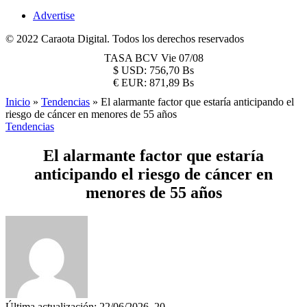
Advertise
© 2022 Caraota Digital. Todos los derechos reservados
TASA BCV
Vie 07/08
$
USD:
756,70 Bs
€
EUR:
871,89 Bs
Inicio
»
Tendencias
»
El alarmante factor que estaría anticipando el
riesgo de cáncer en menores de 55 años
Tendencias
El alarmante factor que estaría
anticipando el riesgo de cáncer en
menores de 55 años
Última actualización: 22/06/2026, 20