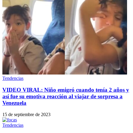
Tendencias
VIDEO VIRAL: Niño emigró cuando tenía 2 años y
así fue su emotiva reacción al viajar de sorpresa a
Venezuela
15 de septiembre de 2023
Tendencias