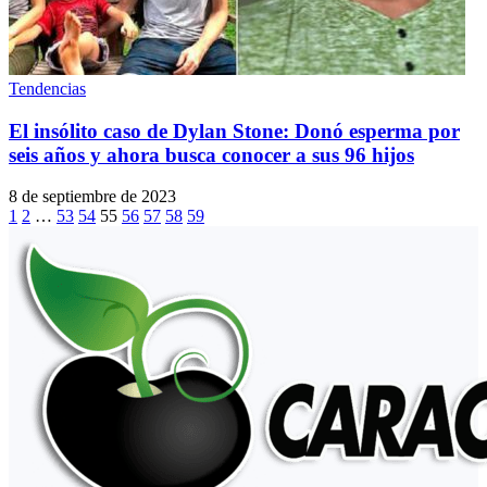
Tendencias
El insólito caso de Dylan Stone: Donó esperma por
seis años y ahora busca conocer a sus 96 hijos
8 de septiembre de 2023
1
2
…
53
54
55
56
57
58
59