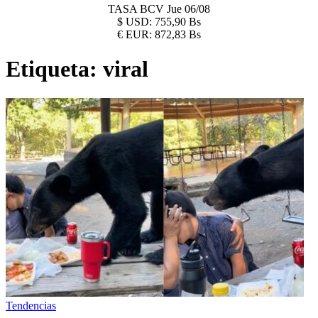
TASA BCV
Jue 06/08
$
USD:
755,90 Bs
€
EUR:
872,83 Bs
Etiqueta:
viral
Tendencias