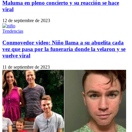
Maluma en pleno concierto y su reacción se hace
viral
12 de septiembre de 2023
Tendencias
Conmovedor video: Niño llama a su abuelita cada
vez que pasa por la funeraria donde la velaron y se
vuelve viral
11 de septiembre de 2023