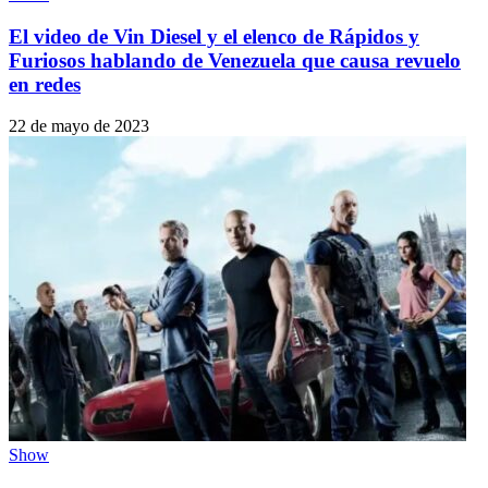
El video de Vin Diesel y el elenco de Rápidos y
Furiosos hablando de Venezuela que causa revuelo
en redes
22 de mayo de 2023
Show