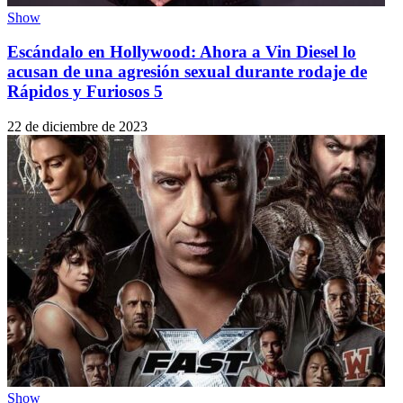
Show
Escándalo en Hollywood: Ahora a Vin Diesel lo
acusan de una agresión sexual durante rodaje de
Rápidos y Furiosos 5
22 de diciembre de 2023
Show