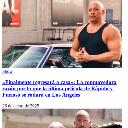
Show
«Finalmente regresará a casa»: La conmovedora
razón por lo que la última película de Rápido y
Furioso se rodará en Los Ángeles
26 de enero de 2025