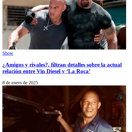
Show
¿Amigos y rivales?, filtran detalles sobre la actual
relación entre Vin Diesel y ‘La Roca’
8 de enero de 2025