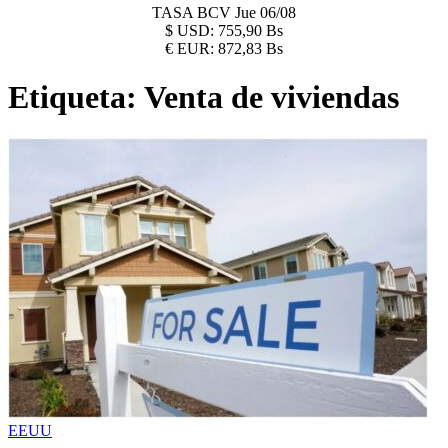
TASA BCV
Jue 06/08
$
USD:
755,90 Bs
€
EUR:
872,83 Bs
Etiqueta:
Venta de viviendas
EEUU