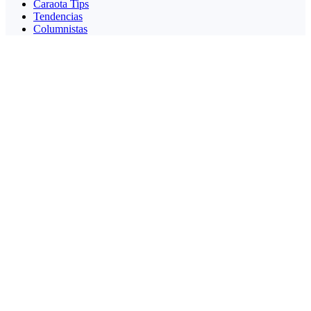
Caraota Tips
Tendencias
Columnistas