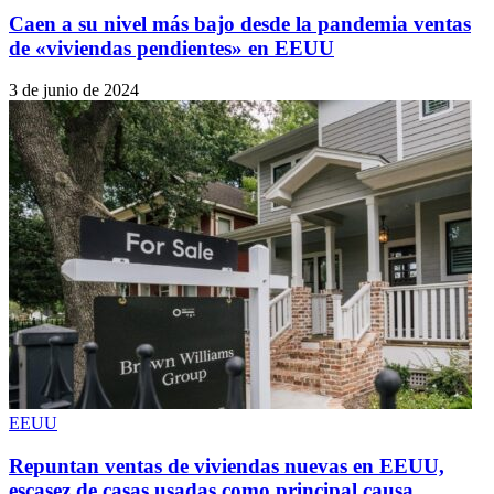
Caen a su nivel más bajo desde la pandemia ventas
de «viviendas pendientes» en EEUU
3 de junio de 2024
EEUU
Repuntan ventas de viviendas nuevas en EEUU,
escasez de casas usadas como principal causa