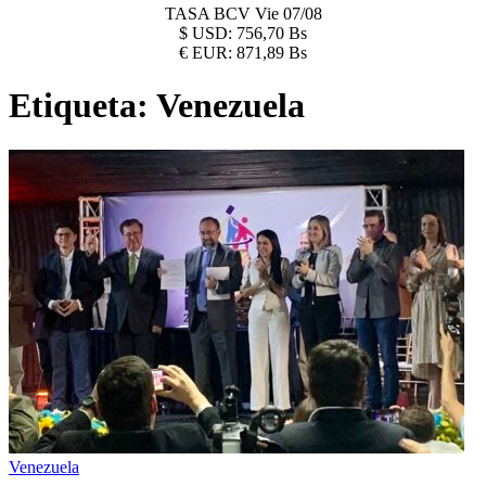
TASA BCV
Vie 07/08
$
USD:
756,70 Bs
€
EUR:
871,89 Bs
Etiqueta:
Venezuela
Venezuela