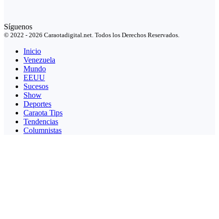
Síguenos
© 2022 - 2026 Caraotadigital.net. Todos los Derechos Reservados.
Inicio
Venezuela
Mundo
EEUU
Sucesos
Show
Deportes
Caraota Tips
Tendencias
Columnistas