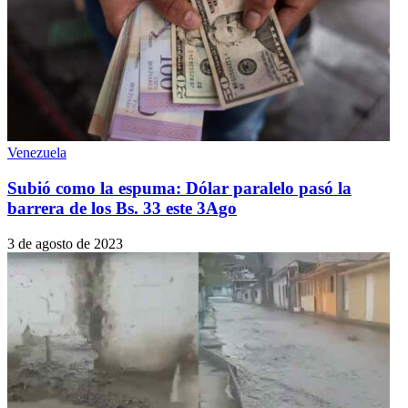
Venezuela
Subió como la espuma: Dólar paralelo pasó la
barrera de los Bs. 33 este 3Ago
3 de agosto de 2023