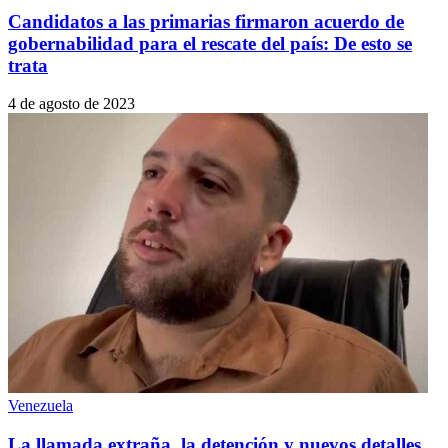
Candidatos a las primarias firmaron acuerdo de
gobernabilidad para el rescate del país: De esto se
trata
4 de agosto de 2023
Venezuela
La llamada extraña, la detención y nuevos detalles