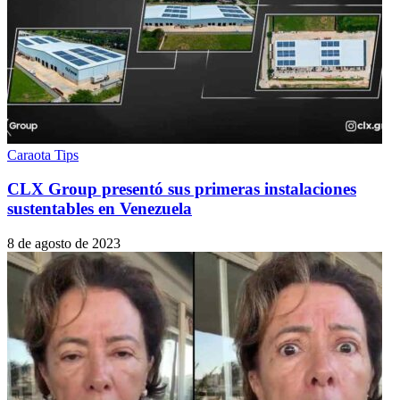
Caraota Tips
CLX Group presentó sus primeras instalaciones
sustentables en Venezuela
8 de agosto de 2023