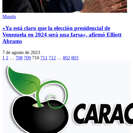
Mundo
«Ya está claro que la elección presidencial de
Venezuela en 2024 será una farsa», afirmó Elliott
Abrams
7 de agosto de 2023
1
2
…
708
709
710
711
712
…
802
803