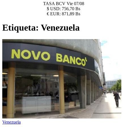
TASA BCV
Vie 07/08
$
USD:
756,70 Bs
€
EUR:
871,89 Bs
Etiqueta:
Venezuela
Venezuela