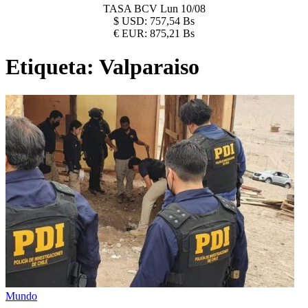
TASA BCV
Lun 10/08
$
USD:
757,54 Bs
€
EUR:
875,21 Bs
Etiqueta:
Valparaiso
Mundo