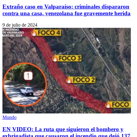
Extraño caso en Valparaíso: criminales dispararon
contra una casa, venezolana fue gravemente herida
9 de julio de 2024
Mundo
EN VIDEO: La ruta que siguieron el bombero y
exbrigadista que causaron el incendio que dejó 137