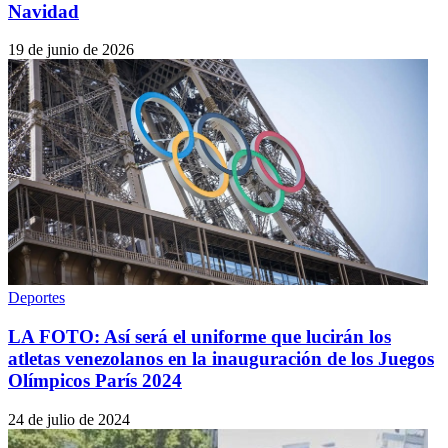
Navidad
19 de junio de 2026
Deportes
LA FOTO: Así será el uniforme que lucirán los
atletas venezolanos en la inauguración de los Juegos
Olímpicos París 2024
24 de julio de 2024