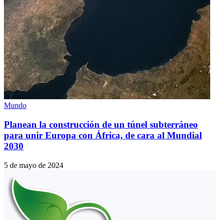
Mundo
Planean la construcción de un túnel subterráneo
para unir Europa con África, de cara al Mundial
2030
5 de mayo de 2024