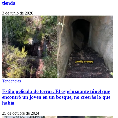
tienda
3 de junio de 2026
Tendencias
Estilo película de terror: El espeluznante túnel que
encontró un joven en un bosque, no creerás lo que
había
25 de octubre de 2024