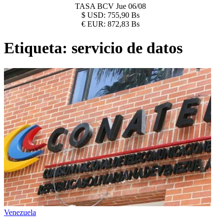
TASA BCV
Jue 06/08
$
USD:
755,90 Bs
€
EUR:
872,83 Bs
Etiqueta:
servicio de datos
Venezuela