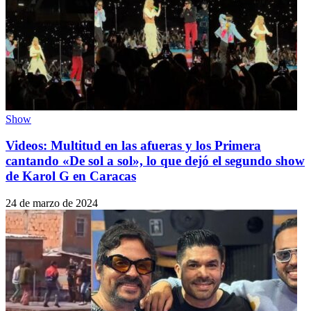
Show
Videos: Multitud en las afueras y los Primera
cantando «De sol a sol», lo que dejó el segundo show
de Karol G en Caracas
24 de marzo de 2024