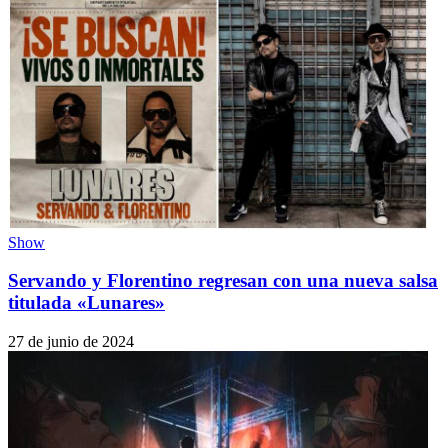
Show
Servando y Florentino regresan con una nueva salsa
titulada «Lunares»
27 de junio de 2024