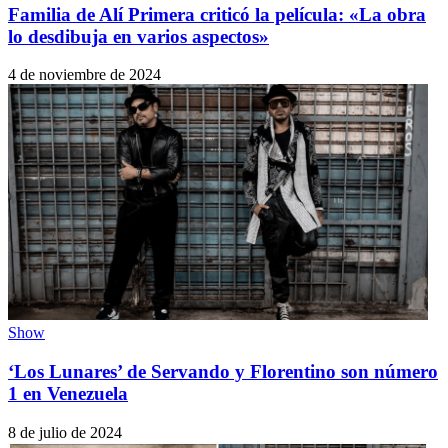
Familia de Alí Primera criticó la película: «La obra
lo desdibuja en varios aspectos»
4 de noviembre de 2024
Show
‘Los Lunares’ de Servando y Florentino son número
1 en Venezuela
8 de julio de 2024