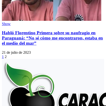
Show
Habló Florentino Primera sobre su naufragio en
Paraguaná: “No sé cómo me encontraron, estaba en
el medio del mar”
21 de julio de 2023
1
2