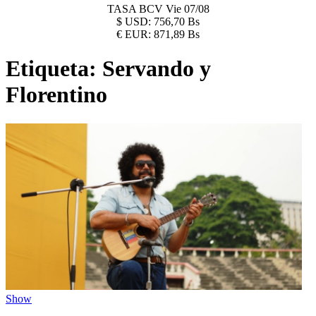
TASA BCV
Vie 07/08
$
USD:
756,70 Bs
€
EUR:
871,89 Bs
Etiqueta:
Servando y
Florentino
Show