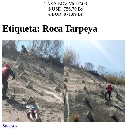
TASA BCV
Vie 07/08
$
USD:
756,70 Bs
€
EUR:
871,89 Bs
Etiqueta:
Roca Tarpeya
Sucesos