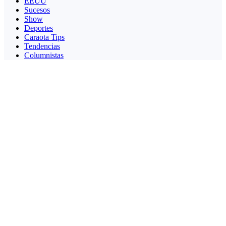
EEUU
Sucesos
Show
Deportes
Caraota Tips
Tendencias
Columnistas