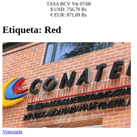
TASA BCV
Vie 07/08
$
USD:
756,70 Bs
€
EUR:
871,89 Bs
Etiqueta:
Red
Venezuela