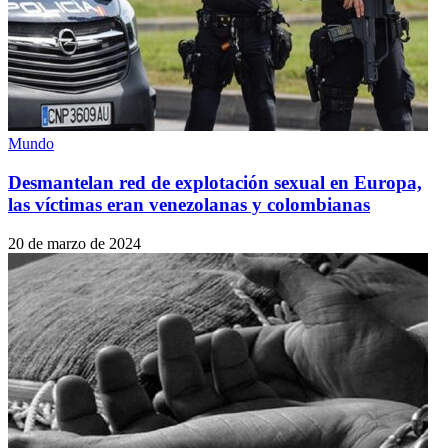
Mundo
Desmantelan red de explotación sexual en Europa,
las víctimas eran venezolanas y colombianas
20 de marzo de 2024