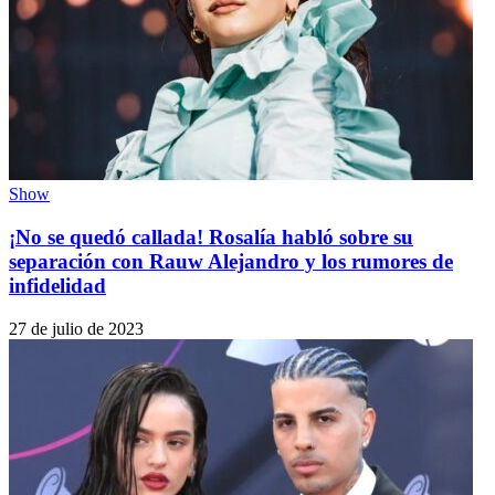
Show
¡No se quedó callada! Rosalía habló sobre su
separación con Rauw Alejandro y los rumores de
infidelidad
27 de julio de 2023