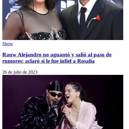
Show
Rauw Alejandro no aguantó y salió al paso de
rumores: aclaró si le fue infiel a Rosalía
26 de julio de 2023