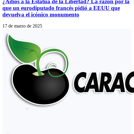
¿Adiós a la Estatua de la Libertad? La razón por la
que un eurodiputado francés pidió a EEUU que
devuelva el icónico monumento
17 de marzo de 2025