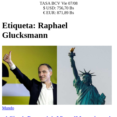
TASA BCV
Vie 07/08
$
USD:
756,70 Bs
€
EUR:
871,89 Bs
Etiqueta:
Raphael
Glucksmann
Mundo